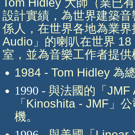
Tom Hidley
大師（業已有
設計實績，為世界建築音
係人，在世界各地為業界
Audio
」的喇叭在世界
18
室，並為音樂工作者提
1984 - Tom Hidley
為總
1990 -
與法國的「
JMF 
「
Kinoshita - JMF
」公
機。
1996 -
與美國「
Linear 