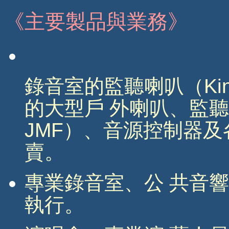
《主要製品與業務》
錄音室的監聽喇叭（
Ki
的大型戶 外喇叭、監
JMF
）、音源控制器及
賣。
專業錄音室、公 共音
執行。