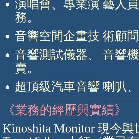
演唱會、專業演 藝人
務。
音響空間企畫技 術顧
音響測試儀器、 音響
賣。
超頂級汽車音響 喇叭
《業務的經歷與實績》
Kinoshita Monitor
現今與